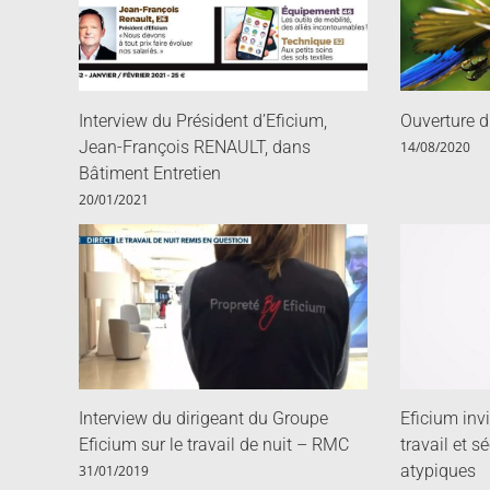
Interview du Président d’Eficium,
Ouverture
Jean-François RENAULT, dans
14/08/2020
Bâtiment Entretien
20/01/2021
Interview du dirigeant du Groupe
Eficium inv
Eficium sur le travail de nuit – RMC
travail et s
atypiques
31/01/2019