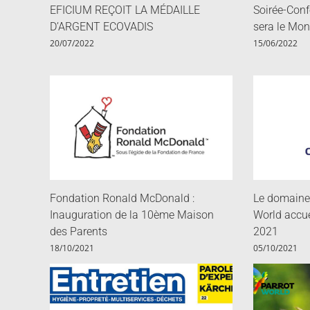
EFICIUM REÇOIT LA MÉDAILLE
Soirée-Con
D’ARGENT ECOVADIS
sera le Mon
20/07/2022
15/06/2022
Fondation Ronald McDonald :
Le domaine 
Inauguration de la 10ème Maison
World accue
des Parents
2021
18/10/2021
05/10/2021