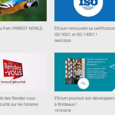
 du Parc PARROT WORLD
Eficium renouvelle sa certificatio
ISO 9001 et ISO 14001 !
08/07/2020
ité des Rendez-vous
Eficium poursuit son développem
écurité sur les horaires
à Bordeaux !
15/10/2018