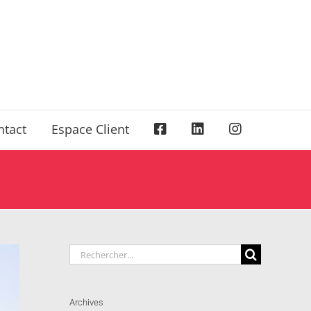
ntact
Espace Client
Rechercher:
Archives