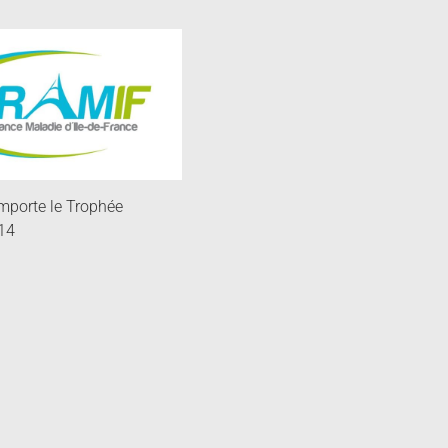
mporte le Trophée
14