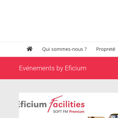
Passer
au
contenu
Qui sommes-nous ?
Propreté
Evénements by Eficium