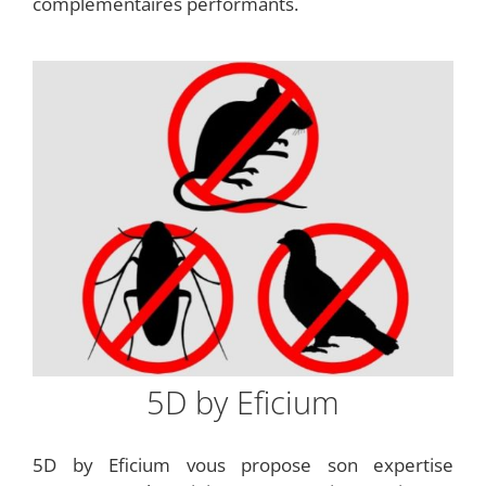
complémentaires performants.
5D by Eficium
5D by Eficium vous propose son expertise