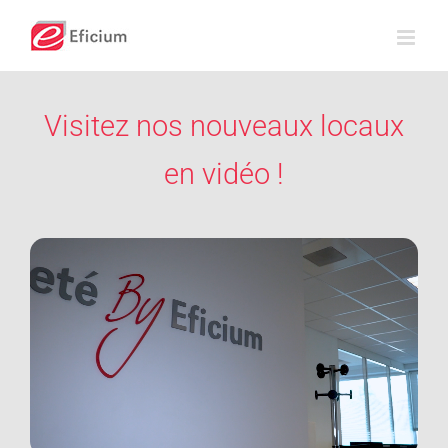
Passer
au
contenu
Visitez nos nouveaux locaux
en vidéo !