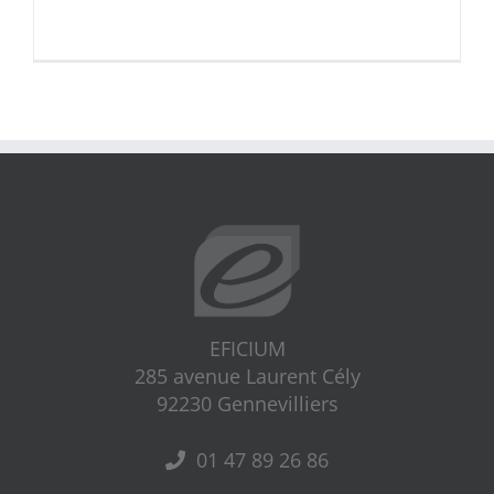
EFICIUM
285 avenue Laurent Cély
92230 Gennevilliers
01 47 89 26 86