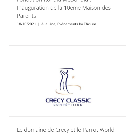
Inauguration de la 10ème Maison des
Parents
18/10/2021
|
A la Une
,
Evénements by Eficium
Le domaine de Crécy et le Parrot World