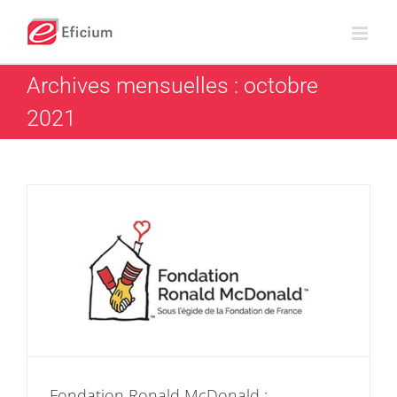
Passer
au
contenu
Archives mensuelles :
octobre
2021
Fondation Ronald McDonald :