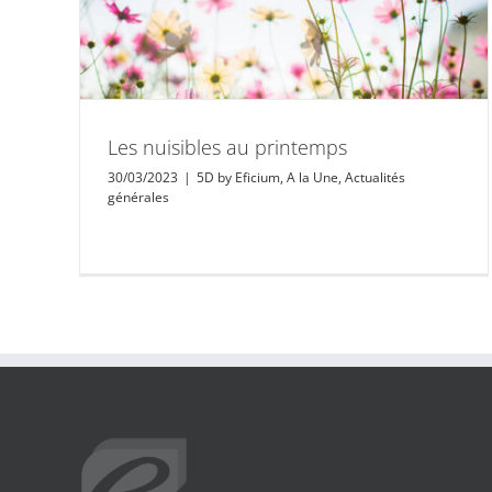
Les nuisibles au printemps
30/03/2023
|
5D by Eficium
,
A la Une
,
Actualités
générales