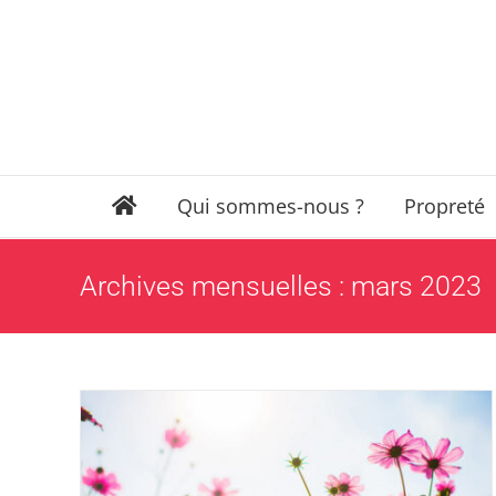
Passer
au
contenu
Qui sommes-nous ?
Propreté
Archives mensuelles :
mars 2023