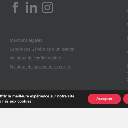
Mentions légales
Conditions Générales d'utilisation
Politique de confidentialité
Politique de gestion des cookies
rir la meilleure expérience sur notre site.
Accepter
s liés aux cookies
.
ry