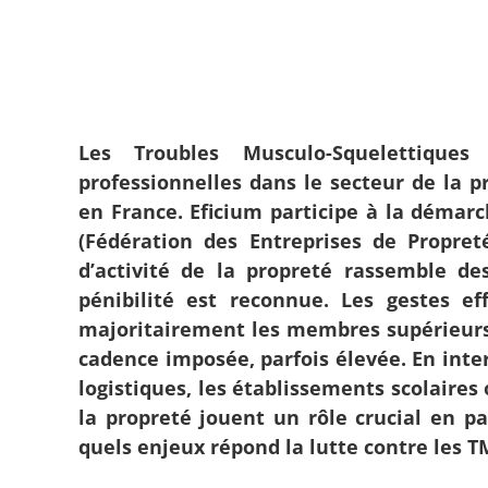
Les Troubles Musculo-Squelettique
professionnelles dans le secteur de la 
en France. Eficium participe à la démarc
(Fédération des Entreprises de Propre
d’activité de la propreté rassemble des
pénibilité est reconnue. Les gestes ef
majoritairement les membres supérieurs 
cadence imposée, parfois élevée. En inter
logistiques, les établissements scolaires
la propreté jouent un rôle crucial en par
quels enjeux répond la lutte contre les T