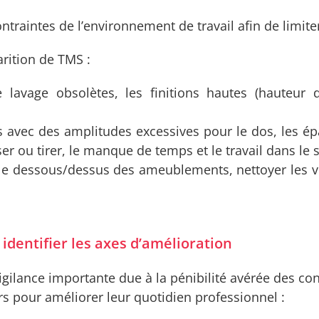
 contraintes de l’environnement de travail afin de lim
arition de TMS :
 lavage obsolètes, les finitions hautes (hauteur d
res avec des amplitudes excessives pour le dos, les ép
ser ou tirer, le manque de temps et le travail dans le s
er le dessous/dessus des ameublements, nettoyer les 
 identifier les axes d’amélioration
lance importante due à la pénibilité avérée des condi
s pour améliorer leur quotidien professionnel :