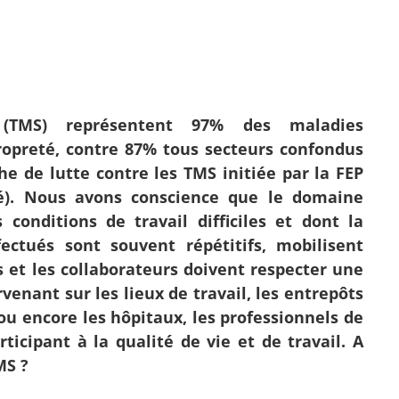
s (TMS) représentent 97% des maladies
propreté, contre 87% tous secteurs confondus
he de lutte contre les TMS initiée par la FEP
té). Nous avons conscience que le domaine
 conditions de travail difficiles et dont la
fectués sont souvent répétitifs, mobilisent
et les collaborateurs doivent respecter une
venant sur les lieux de travail, les entrepôts
 ou encore les hôpitaux, les professionnels de
ticipant à la qualité de vie et de travail. A
MS ?