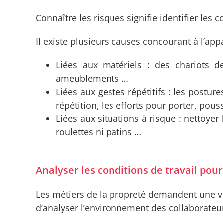
Connaître les risques signifie identifier les
Il existe plusieurs causes concourant à l’app
Liées aux matériels : des chariots de
ameublements …
Liées aux gestes répétitifs : les postu
répétition, les efforts pour porter, pous
Liées aux situations à risque : nettoy
roulettes ni patins …
Analyser les conditions de travail pour
Les métiers de la propreté demandent une vigi
d’analyser l’environnement des collaborateur