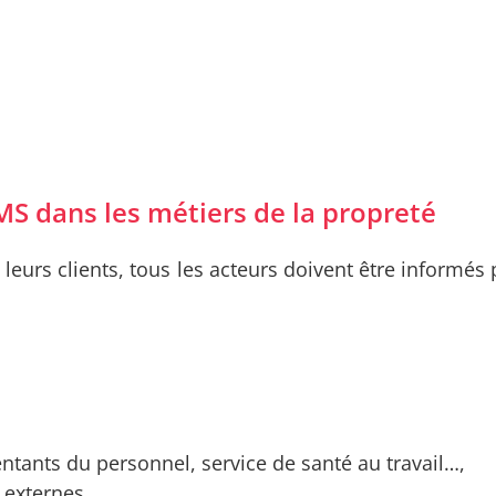
MS dans les métiers de la propreté
 leurs clients, tous les acteurs doivent être informé
sentants du personnel, service de santé au travail…,
 externes.