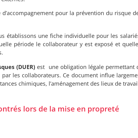
e d’accompagnement pour la prévention du risque de 
s établissons une fiche individuelle pour les salarié
quelle période le collaborateur y est exposé et quel
s.
sques (DUER)
est une obligation légale permettant d
 par les collaborateurs. Ce document influe largeme
bstances chimiques, l’aménagement des lieux de travai
ntrés lors de la mise en propreté