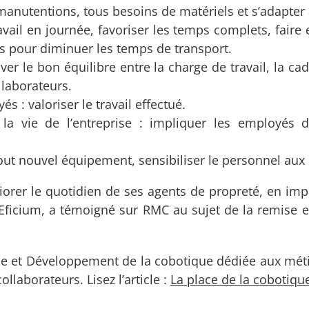
s manutentions, tous besoins de matériels et s’adapte
travail en journée, favoriser les temps complets, faire
es pour diminuer les temps de transport.
ver le bon équilibre entre la charge de travail, la cad
llaborateurs.
 : valoriser le travail effectué.
à la vie de l’entreprise : impliquer les employés
out nouvel équipement, sensibiliser le personnel aux
iorer le quotidien de ses agents de propreté, en im
’Eficium, a témoigné sur RMC au sujet de la remise e
he et Développement de la cobotique dédiée aux métier
llaborateurs. Lisez l’article :
La place de la cobotiqu