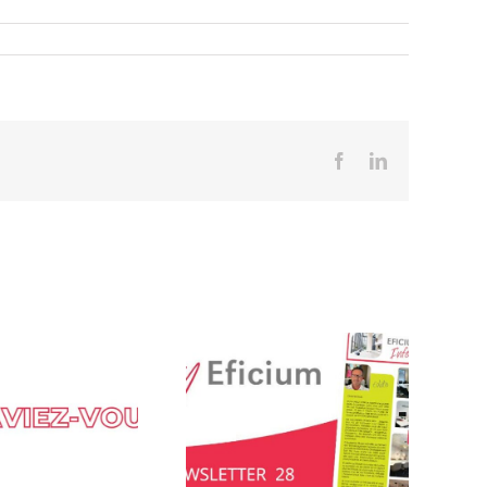
Facebook
LinkedIn