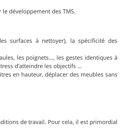
iter le développement des TMS.
es surfaces à nettoyer), la spécificité des
aules, les poignets…, les gestes identiques à
tress d’atteindre les objectifs …
vitres en hauteur, déplacer des meubles sans
tions de travail. Pour cela, il est primordial