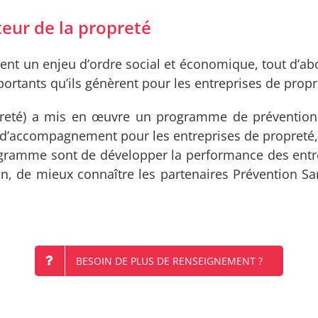
teur de la propreté
ement un enjeu d’ordre social et économique, tout d
ortants qu’ils génèrent pour les entreprises de propr
preté) a mis en œuvre un programme de prévention
’accompagnement pour les entreprises de propreté, 
ogramme sont de développer la performance des entre
n, de mieux connaître les partenaires Prévention Sa
BESOIN DE PLUS DE RENSEIGNEMENT ?