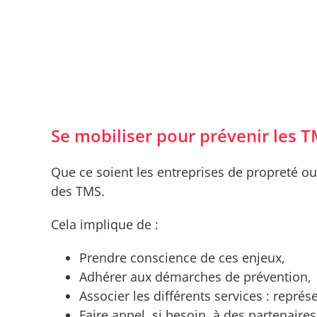
Se mobiliser pour prévenir les T
Que ce soient les entreprises de propreté ou
des TMS.
Cela implique de :
Prendre conscience de ces enjeux,
Adhérer aux démarches de prévention,
Associer les différents services : repré
Faire appel, si besoin, à des partenaires