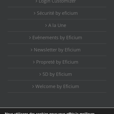
Login Customizer
Sécurité by eficium
A la Une
Evénements by Eficium
Newsletter by Eficium
Propreté by Eficium
5D by Eficium
Welcome by Eficium
Nous utilisons des cookies pour vous offrir la meilleure