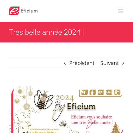
Passer
au
contenu
Très belle année 2024 !
Précédent
Suivant