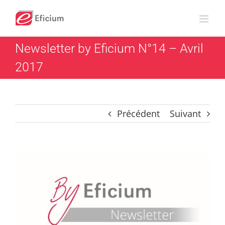
Passer
au
contenu
Newsletter by Eficium N°14 – Avril
2017
Précédent
Suivant